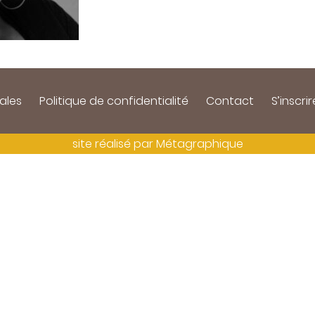
ales
Politique de confidentialité
Contact
S’inscrir
site réalisé par
Métagraphique