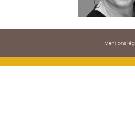
Mentions lég