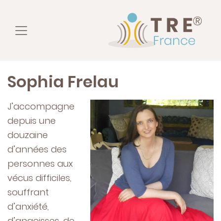
Sophia Frelau
J’accompagne
depuis une
douzaine
d’années des
personnes aux
vécus difficiles,
souffrant
d’anxiété,
d’angoisses, de