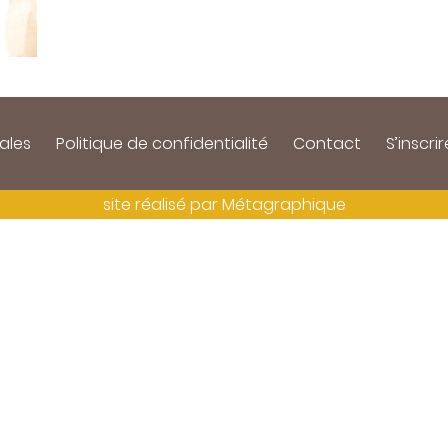
ales
Politique de confidentialité
Contact
S’inscrir
site réalisé par
Métagraphique