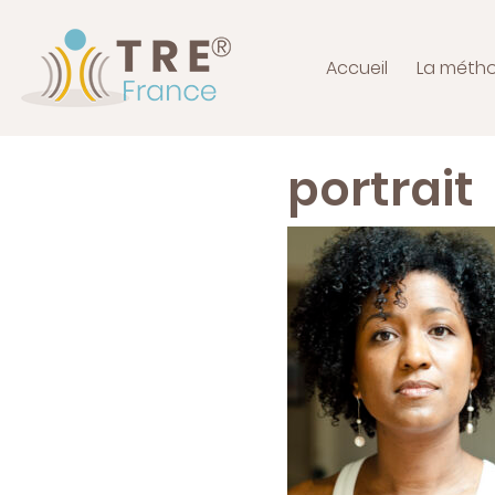
Accueil
La méth
portrait