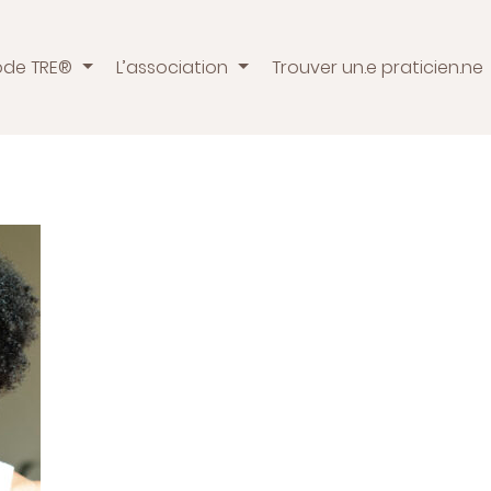
ode TRE®
L’association
Trouver un.e praticien.ne