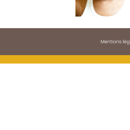
Mentions lég