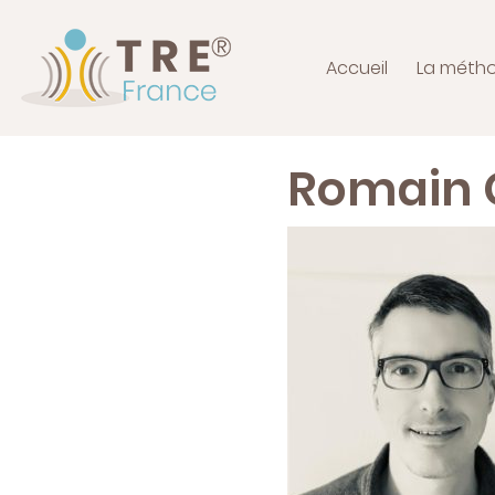
Accueil
La méth
Romain 