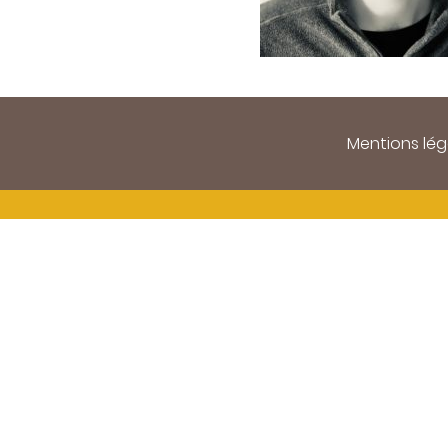
Mentions lég