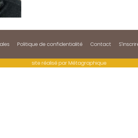
ales
Politique de confidentialité
Contact
S’inscrir
site réalisé par
Métagraphique