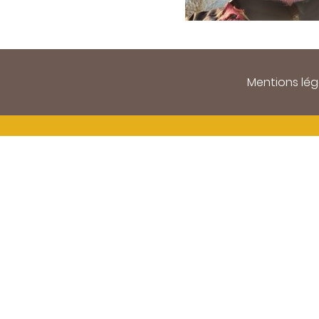
Mentions lég