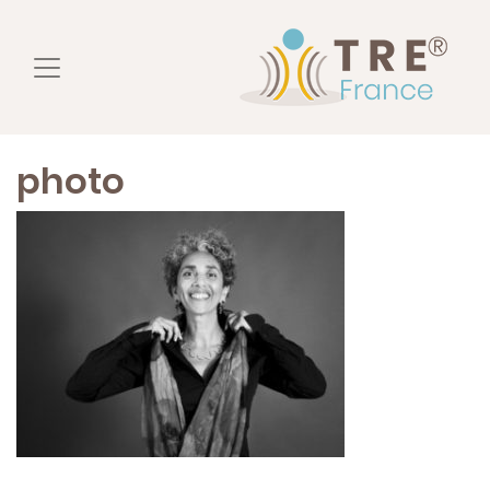
photo