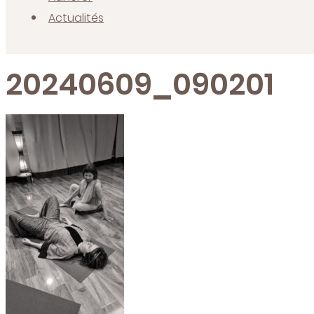
Actualités
20240609_090201