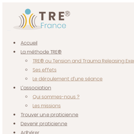
Accueil
La méthode TRE®
TRE® ou Tension and Trauma Releasing Exe
Ses effets
Le déroulement d’une séance
L’association
Qui sommes-nous ?
Les missions
Trouver un.e praticien.ne
Devenir praticien.ne
Adhérer