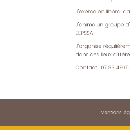
J’exerce en libéral d
J’anime un groupe d’i
EEPSSA
J’organise régulière
dans des lieux différe
Contact : 07 83 49 61
Mentions lég