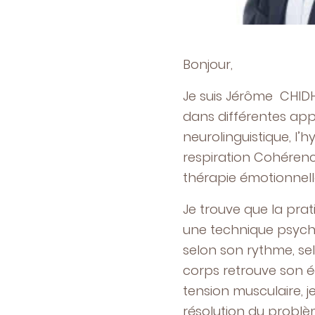
Bonjour,
Je suis Jérôme CHID
dans différentes app
neurolinguistique, l’
respiration Cohérenc
thérapie émotionnelle
Je trouve que la pra
une technique psycho
selon son rythme, sel
corps retrouve son éq
tension musculaire, j
résolution du problè