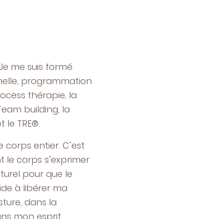
Je me suis formé
nnelle, programmation
ocess thérapie, la
eam building, la
t le TRE®.
 corps entier. C’est
 le corps s’exprimer
turel pour que le
ide à libérer ma
ture, dans la
ns mon esprit.