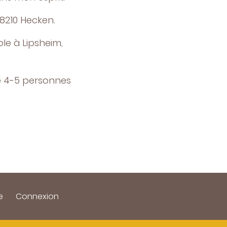
68210 Hecken.
le à Lipsheim,
de 4-5 personnes
e
Connexion