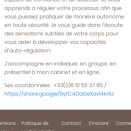
apprends à réguler votre processus afin que
vous puissiez pratiquer de manière autonome
en toute sécurité. Je vous guide dans l’écoute
des sensations subtiles de votre corps pour
vous aider à développer vos capacités
d’auto-régulation.
J’accompagne en individuel, en groupe, en
présentiel à mon cabinet et en ligne.
Ses coordonnées : +33(0)6 51 55 37 85 /
https://share.google/9yfC4DaDeXav14kHU
ntions
Politique de
Contact
S’inscrire
Conne