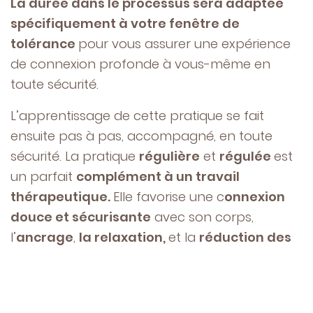
La durée dans le processus sera adaptée
spécifiquement à votre fenêtre de
tolérance
pour vous assurer une expérience
de connexion profonde à vous-même en
toute sécurité.
L’apprentissage de cette pratique se fait
ensuite pas à pas, accompagné, en toute
sécurité. La pratique
régulière
et
régulée
est
un parfait
complément à un travail
thérapeutique.
Elle favorise une c
onnexion
douce et sécurisante
avec son corps,
l’
ancrage
,
la relaxation,
et la
réduction des
réactions de stress.
Limité à 8 personnes – Participation 35 €