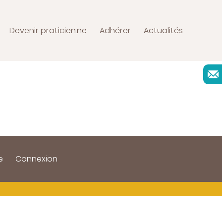
Devenir praticien.ne
Adhérer
Actualités
e
Connexion