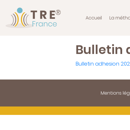
Accueil
La méth
Bulletin
Bulletin adhesion 20
Mentions lég